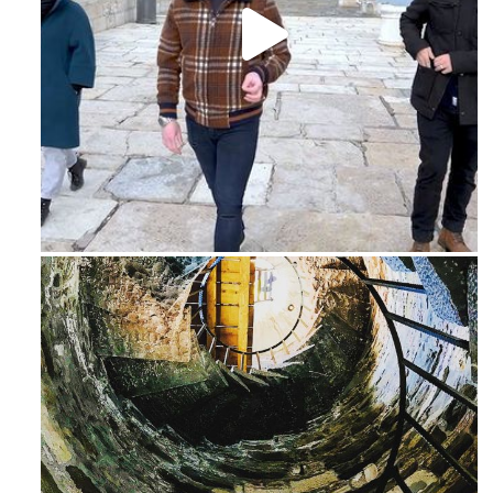
Feb 16