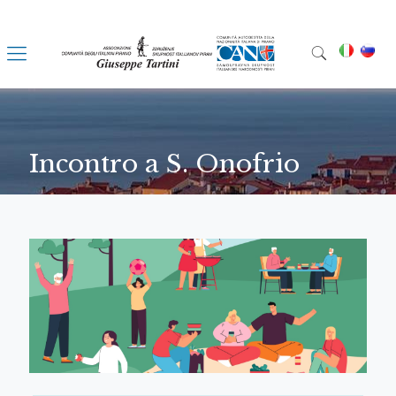
Incontro a S. Onofrio