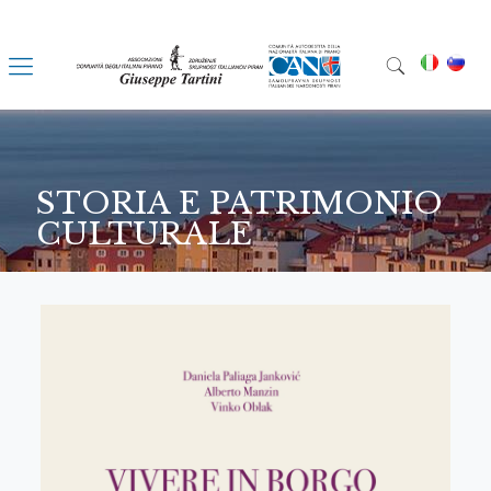
STORIA E PATRIMONIO
CULTURALE