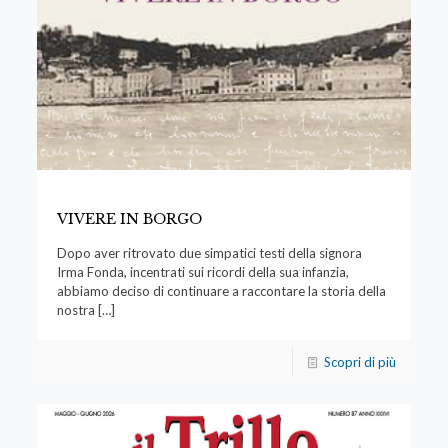
VIVERE IN BORGO
Dopo aver ritrovato due simpatici testi della signora
Irma Fonda, incentrati sui ricordi della sua infanzia,
abbiamo deciso di continuare a raccontare la storia della
nostra
[…]
Scopri di più