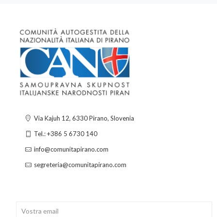
Via Kajuh 12, 6330 Pirano, Slovenia
Tel.: +386 5 6730 140
info@comunitapirano.com
segreteria@comunitapirano.com