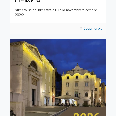
il Trillo n. 84
Numero 84 del bimestrale Il Trillo novembre/dicembre
2026:
Scopri di più