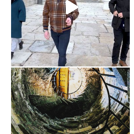
Feb 16