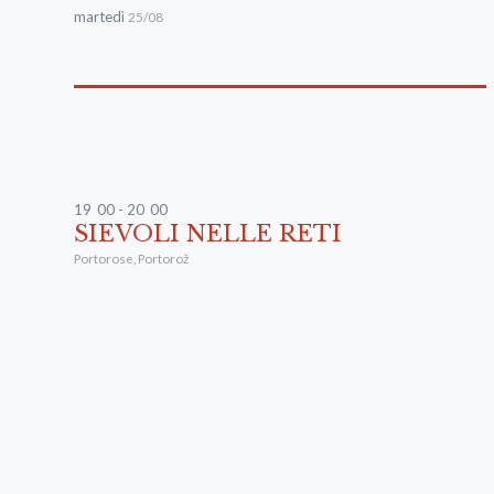
martedì
25/08
19
:
00 - 20
:
00
SIEVOLI NELLE RETI
Portorose
,
Portorož