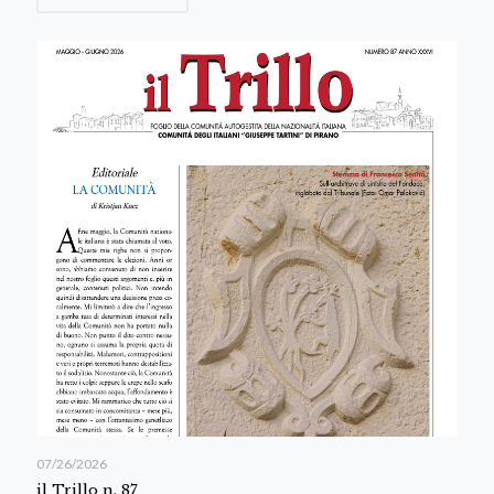
07/26/2026
il Trillo n. 87