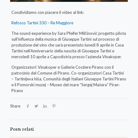
Condividiamo con piacere il video al link:
Refosco Tartini 330 – Re Maggiore
The sound experience by Sara Pfeifer Milčinović progetto pilota
sull’influenza della musica di Giuseppe Tartini sul processo di
produzione del vino che sarà presentato lunedì 8 aprile in Casa
Tartini nell’Anniversario della nascita di Giuseppe Tartini e
mercoledì 10 aprile a Capodistria presso l’azienda Vinakoper.
Organizzatori: Vinakoper e Gallerie Costiere Pirano con il
patrocinio del Comune di Pirano. Co-organizzatori Casa Tartini
– Tartinijeva hiša, Comunità degli Italiani Giuseppe Tartini Pirano
e il Pomorski muzej – Museo del mare “Sergej Mašera” Piran-
Pirano
Share
Posts relati