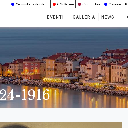
Comunità degli Italiani
CAN Pirano
Casa Tartini
Comune di P
EVENTI
GALLERIA
NEWS
824-1916