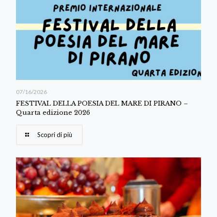
07/16/2026
FESTIVAL DELLA POESIA DEL MARE DI PIRANO –
Quarta edizione 2026
Scopri di più