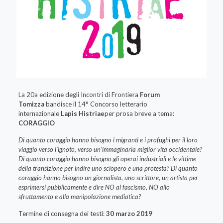
La 20a edizione degli Incontri di Frontiera
Forum
Tomizza
bandisce il 14° Concorso letterario
internazionale
Lapis Histriae
per prosa breve a tema:
CORAGGIO
Di quanto coraggio hanno bisogno i migranti e i profughi per il loro
viaggio verso l’ignoto, verso un’immaginaria miglior vita occidentale?
Di quanto coraggio hanno bisogno gli operai industriali e le vittime
della transizione per indire uno sciopero e una protesta? Di quanto
coraggio hanno bisogno un giornalista, uno scrittore, un artista per
esprimersi pubblicamente e dire NO al fascismo, NO allo
sfruttamento e alla manipolazione mediatica?
Termine di consegna dei testi:
30 marzo 2019