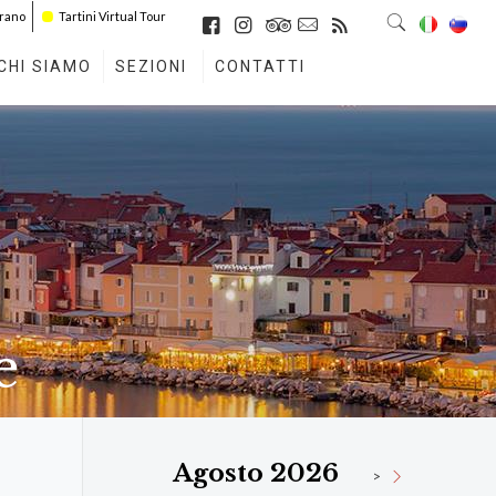
irano
Tartini Virtual Tour
CHI SIAMO
SEZIONI
CONTATTI
e
Agosto 2026
>