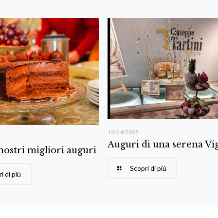
12/24/2025
Auguri di una serena Vig
 nostri migliori auguri
Scopri di più
i di più