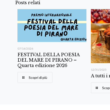
Posts relati
07/16/2026
FESTIVAL DELLA POESIA
DEL MARE DI PIRANO –
Quarta edizione 2026
12/31/2025
A tutti i
Scopri di più
Scopr