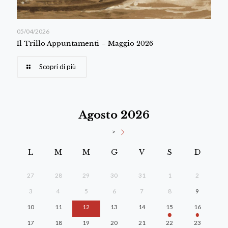
05/04/2026
Il Trillo Appuntamenti – Maggio 2026
Scopri di più
Agosto 2026
>
L
M
M
G
V
S
D
27
28
29
30
31
1
2
3
4
5
6
7
8
9
10
11
12
13
14
15
16
17
18
19
20
21
22
23