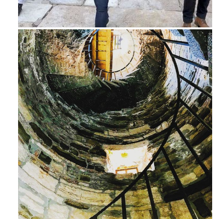
Feb 16
Ago 3