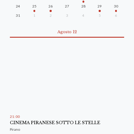
24
25
26
27
28
29
30
31
1
2
3
4
5
6
Agosto 12
21
:
00
CINEMA PIRANESE SOTTO LE STELLE
Pirano