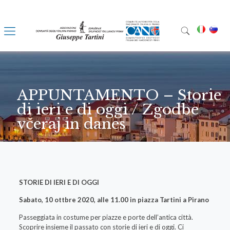
APPUNTAMENTO – Storie
di ieri e di oggi / Zgodbe
včeraj in danes
STORIE DI IERI E DI OGGI
Sabato, 10 ottbre 2020, alle 11.00 in piazza Tartini a Pirano
Passeggiata in costume per piazze e porte dell’antica città.
Scoprire insieme il passato con storie di ieri e di oggi. Ci