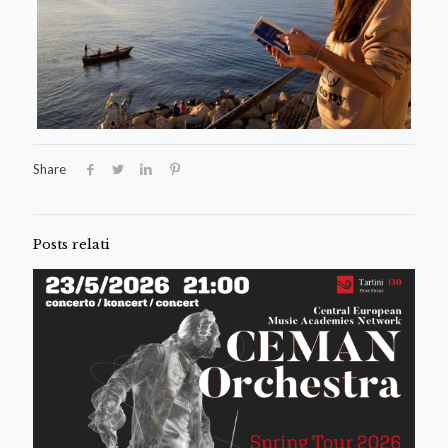
Share
Posts relati