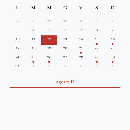
L
M
M
G
V
S
D
27
28
29
30
31
1
2
3
4
5
6
7
8
9
10
11
12
13
14
15
16
17
18
19
20
21
22
23
24
25
26
27
28
29
30
31
1
2
3
4
5
6
Agosto 12