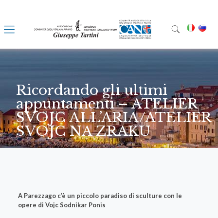
Ricordando gli ultimi
appuntamenti – ATELIER
SVOJC ALL’ARIA/ATELIER
SVOJC NA ZRAKU
A Parezzago c’è un piccolo paradiso di sculture con le
opere di Vojc Sodnikar Ponis