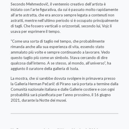
Secondo Mehmedovič, il ventennio creativo dell’artista è
iniziato con l’arte figurativa, da cui è passato molto rapidamente
all’arte astratta, che era ancora sempre legata a contenuti non
astratti, mentre nell’ultimo periodo si è occupato principalmente
di tagli. Che fossero verticali o orizzontali, secondo lui, Vojc li
usava per esprimere il tempo.
“Come una sorta di taglio nel tempo, che probabilmente
rimanda anche alla sua esperienza di vita, essendo stato
ammalato più volte e sempre continuando a lavorare. Vedo
questo taglio più come un simbolo. Stava cercando di dire
qualcosa dall’interno. A se stesso, al mondo, all’universo”, ha
aggiunto il curatore della galleria di Isola.
La mostra, che si sarebbe dovuta svolgere in primavera presso
la Galleria Herman Pečarič di Pirano sarà portata a termine dalla
Comunità nazionale italiana e dalle Gallerie costiere e con ogni
probabilità sarà pianificata per l’anno prossimo, il 16 giugno
2021, durante la Notte dei musei.