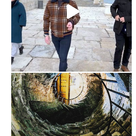
Feb 16