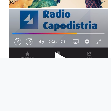
Mag 23
Dic 14