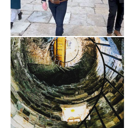
Feb 16