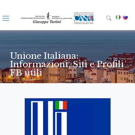
Unione Italiana:
Informazioni, Siti e Profili
FB utili