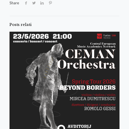
Share
Posts relati