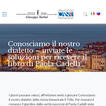
Conosciamo il nostro
dialetto – inviate le
soluzioni per ricevere il
libro di Paola Cadelli
I giorni passano veloci, affrettatevi amici a giocare Conosciamo
il nostro dialetto della rivista bimestrale Il Trillo. Per ricevere il
romanzo Il giardino delle verità nascoste di Paola Cadelli siete