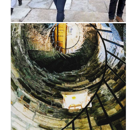
Feb 16