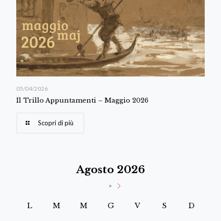
05/04/2026
Il Trillo Appuntamenti – Maggio 2026
Scopri di più
Agosto 2026
>
L
M
M
G
V
S
D