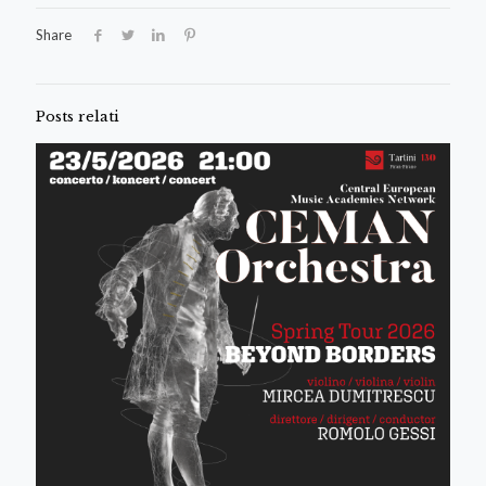
Share
Posts relati