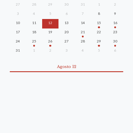
27
28
29
30
31
1
2
3
4
5
6
7
8
9
10
11
12
13
14
15
16
17
18
19
20
21
22
23
24
25
26
27
28
29
30
31
1
2
3
4
5
6
Agosto 12