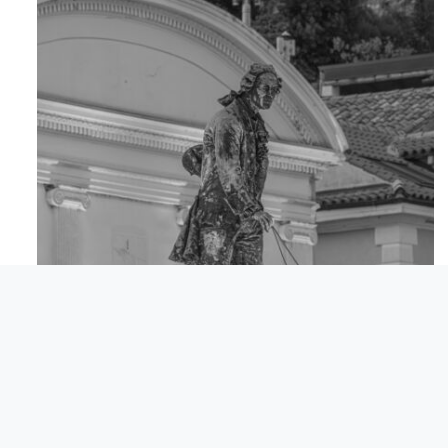
Apr 18
© Comunita degli Italiani Giuseppe Tartini Pirano.