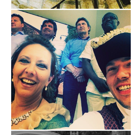
Ago 3
Mag 23