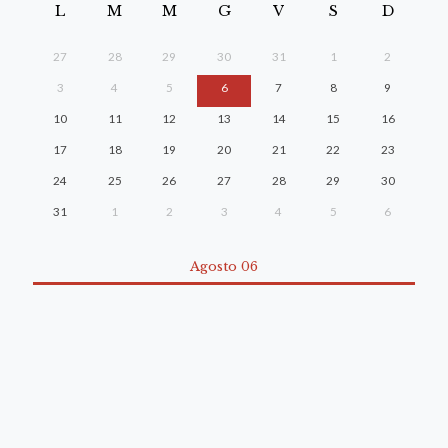
L
M
M
G
V
S
D
27
28
29
30
31
1
2
3
4
5
6
7
8
9
10
11
12
13
14
15
16
17
18
19
20
21
22
23
24
25
26
27
28
29
30
31
1
2
3
4
5
6
Agosto 06