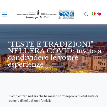
“FESTE E TRADIZIONI”
NELL’ERA COVID: invito a
condividere le vostre
esperienze
Siamo entrati nell’era che ha messo sottosopra la quotidianità di
ognuno di noi e di ogni famiglia.