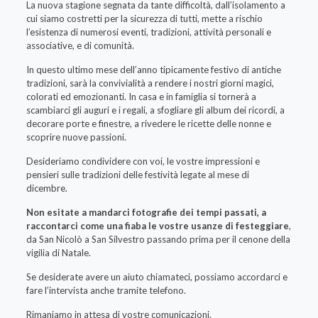
La nuova stagione segnata da tante difficoltà, dall’isolamento a
cui siamo costretti per la sicurezza di tutti, mette a rischio
l’esistenza di numerosi eventi, tradizioni, attività personali e
associative, e di comunità.
In questo ultimo mese dell’anno tipicamente festivo di antiche
tradizioni, sarà la convivialità a rendere i nostri giorni magici,
colorati ed emozionanti. In casa e in famiglia si tornerà a
scambiarci gli auguri e i regali, a sfogliare gli album dei ricordi, a
decorare porte e finestre, a rivedere le ricette delle nonne e
scoprire nuove passioni.
Desideriamo condividere con voi, le vostre impressioni e
pensieri sulle tradizioni delle festività legate al mese di
dicembre.
Non esitate a mandarci fotografie dei tempi passati, a
raccontarci come una fiaba le vostre usanze di festeggiare
,
da San Nicolò a San Silvestro passando prima per il cenone della
vigilia di Natale.
Se desiderate avere un aiuto chiamateci, possiamo accordarci e
fare l’intervista anche tramite telefono.
Rimaniamo in attesa di vostre comunicazioni.