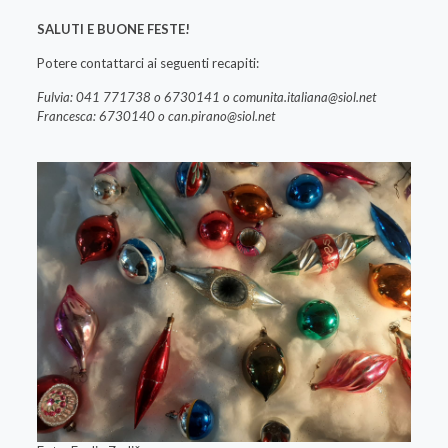
SALUTI E BUONE FESTE!
Potere contattarci ai seguenti recapiti:
Fulvia: 041 771738 o 6730141 o
comunita.italiana@siol.net
Francesca: 6730140 o
can.pirano@siol.net