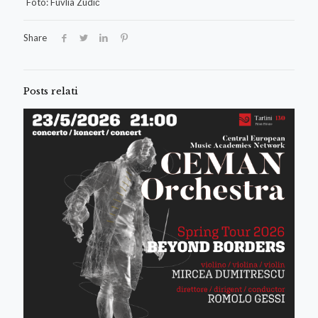
Foto: Fuvlia Zudič
Share
Posts relati