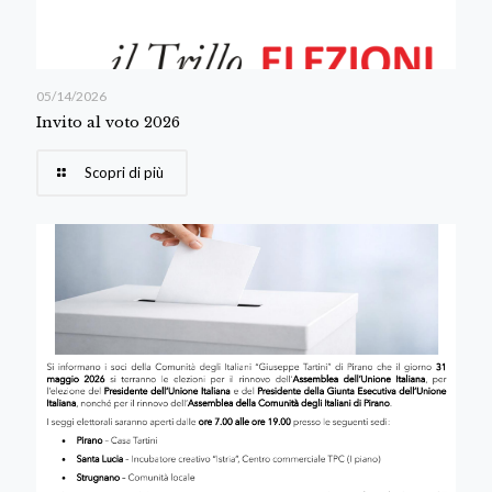
05/14/2026
Invito al voto 2026
Scopri di più