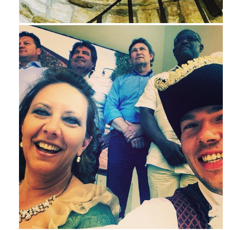
Ago 3
Mag 23