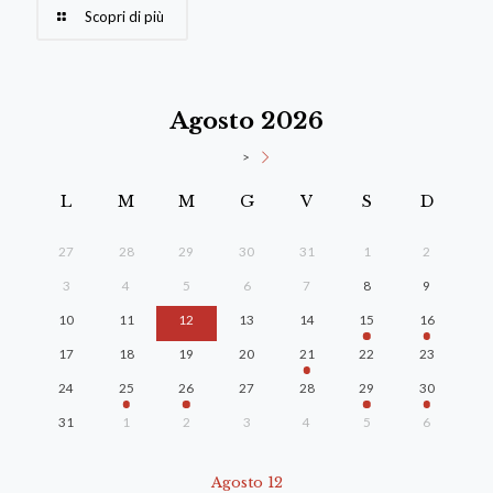
Scopri di più
Agosto 2026
>
L
M
M
G
V
S
D
27
28
29
30
31
1
2
3
4
5
6
7
8
9
10
11
12
13
14
15
16
17
18
19
20
21
22
23
24
25
26
27
28
29
30
31
1
2
3
4
5
6
Agosto 12