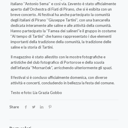
italiano ‘’Antonio Sema’’ e così via. L’evento è stato ufficialmente
aperto dall’Orchestra di Fiati di Pirano, che si è esibita con un
breve concerto. Al festival ha anche partecipato la comunità
degli italiani di Pirano ‘’Giuseppe Tartini’’, con una bancarella
dedicata interamente alle saline e alle attività della comunità.
Hanno partecipato la ‘’Famea dei salineri’’e il gruppo in costume
‘’Al tempo di Tartini’’ che hanno rappresentato i due elementi
importanti della tradizione della comunità, la tradizione delle
saline e la storia di Tartini.
Il magazzino è stato allestito con le mostre fotografiche e
artistiche del club fotografico di Portorose e della scuola
dell’infanzia ‘’Mornarček”, arricchendo ulteriormente gli spazi.
Il festival si è concluso ufficialmente domenica, con diverse
attività e concerti, concludendo in bellezza la festa del comune.
Testo e foto: Lia Grazia Gobbo
Share