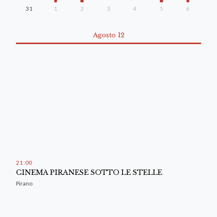
31
1
2
3
4
5
6
Agosto 12
21
:
00
CINEMA PIRANESE SOTTO LE STELLE
Pirano