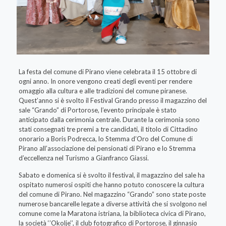
La festa del comune di Pirano viene celebrata il 15 ottobre di
ogni anno. In onore vengono creati degli eventi per rendere
omaggio alla cultura e alle tradizioni del comune piranese.
Quest’anno si è svolto il Festival Grando presso il magazzino del
sale “Grando” di Portorose, l’evento principale è stato
anticipato dalla cerimonia centrale. Durante la cerimonia sono
stati consegnati tre premi a tre candidati, il titolo di Cittadino
onorario a Boris Podrecca, lo Stemma d’Oro del Comune di
Pirano all’associazione dei pensionati di Pirano e lo Stremma
d’eccellenza nel Turismo a Gianfranco Giassi.
Sabato e domenica si è svolto il festival, il magazzino del sale ha
ospitato numerosi ospiti che hanno potuto conoscere la cultura
del comune di Pirano. Nel magazzino “Grando” sono state poste
numerose bancarelle legate a diverse attività che si svolgono nel
comune come la Maratona istriana, la biblioteca civica di Pirano,
la società ‘’Okolje’’, il club fotografico di Portorose, il ginnasio