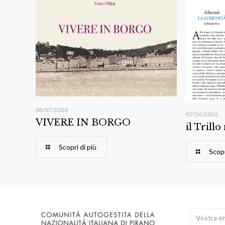
08/07/2026
07/26/2026
VIVERE IN BORGO
il Trillo
Scopri di più
Scopr