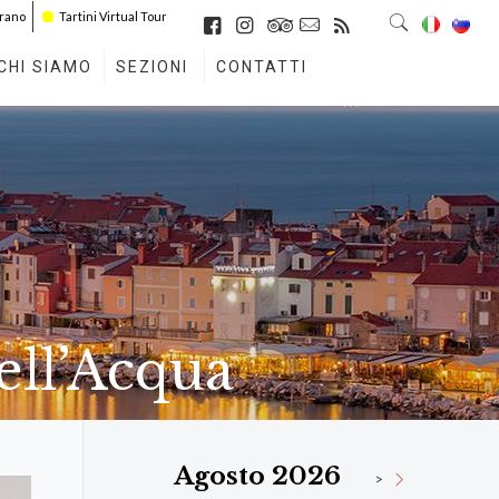
irano
Tartini Virtual Tour
CHI SIAMO
SEZIONI
CONTATTI
ell’Acqua
Agosto 2026
>