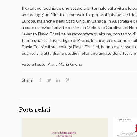
Il catalogo racchiude uno studio trentennale sulla vita e le o
ancora oggi un “illustre sconosciuto” per tanti piranesi e tri
Europa, ma anche negli Stati Uniti, in Canada, in Australia e pe
alcune collezioni private perfino in Melesia o Carolina del Nor
l’evento Flavio Tossi ne ha raccontata qualcuna, con tanto d
fondo questo illustre figlio di Pirano, le cui opere stanno in 
Flavio Tossi e il suo collega Flavio Firmiani, hanno espresso i
quanto si tratta di uno studio molto dettagliato del pittore e
Foto e testo: Anna Maria Grego
Share
Posts relati