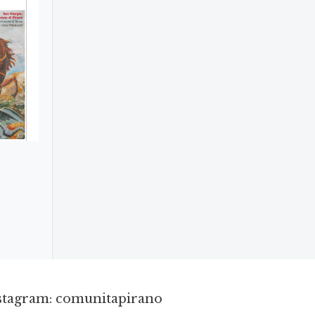
nstagram: comunitapirano