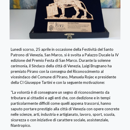
Lunedì scorso, 25 aprile in occasione della Festività del Santo
Patrono di Venezia, San Marco, si è svolta a Palazzo Ducale la IV
edizione del Premio Festa di San Marco. Durante la solenne
cerimonia, il Sindaco della città di Venezia, Luigi Brugnano ha
premiato Pirano con la consegna del Riconoscimento al
vicesindaco del Comune di Pirano, Manuela Rojec e presidente
della CI Giuseppe Tartini e con la seguente motivazione:
“La volontà è di consegnare un segno di riconoscimento da
tributare ai cittadini e agli enti che, con dedizione e in tempi
particolarmente difficili come quelli appena trascorsi, hanno
saputo portare prestigio alla città di Venezia con opere concrete
nelle scienze, arti, industria e artigianato, lavoro, sport, scuola,
sicurezza o con iniziative di carattere sociale, assistenziale,
filantropico.