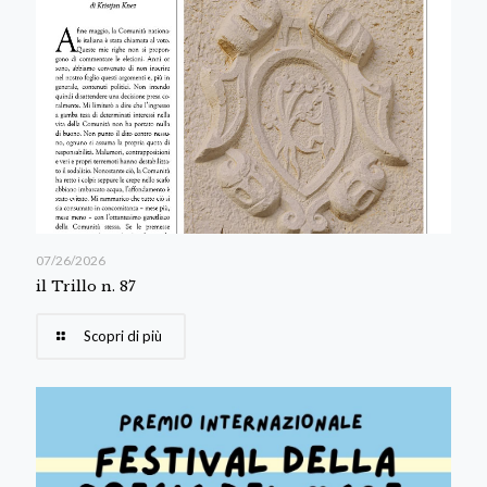
07/26/2026
il Trillo n. 87
Scopri di più