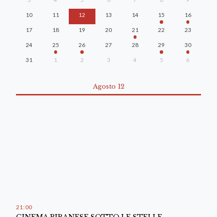
10
11
12
13
14
15
16
17
18
19
20
21
22
23
24
25
26
27
28
29
30
31
1
2
3
4
5
6
Agosto 12
21
00