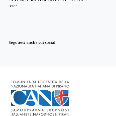
CINEMA PIRANESE SOTTO LE STELLE
Pirano
Seguiteci anche sui social