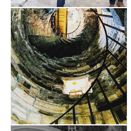
Feb 16
Ago 3