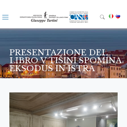
PRESENTAZIONE DEL
LIBRO V TIŠINI SPOMINA.
EKSODUS IN ISTRA