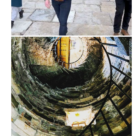
Feb 16