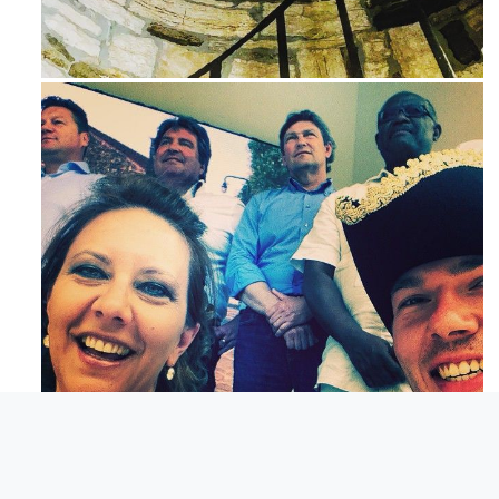
Ago 3
Mag 23