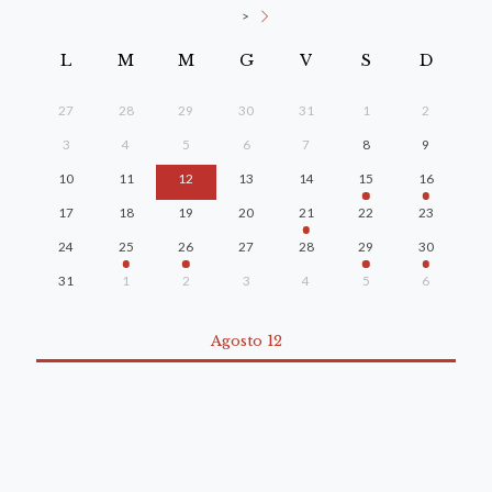
>
L
M
M
G
V
S
D
27
28
29
30
31
1
2
3
4
5
6
7
8
9
10
11
12
13
14
15
16
17
18
19
20
21
22
23
24
25
26
27
28
29
30
31
1
2
3
4
5
6
Agosto 12