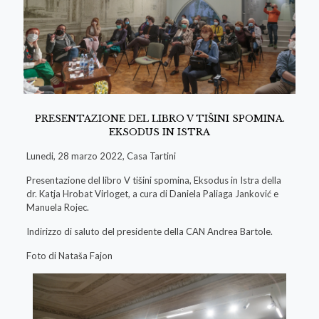
PRESENTAZIONE DEL LIBRO V TIŠINI SPOMINA.
EKSODUS IN ISTRA
Lunedi, 28 marzo 2022, Casa Tartini
Presentazione del libro V tišini spomina, Eksodus in Istra della
dr. Katja Hrobat Virloget, a cura di Daniela Paliaga Janković e
Manuela Rojec.
Indirizzo di saluto del presidente della CAN Andrea Bartole.
Foto di Nataša Fajon