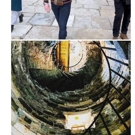
Feb 16