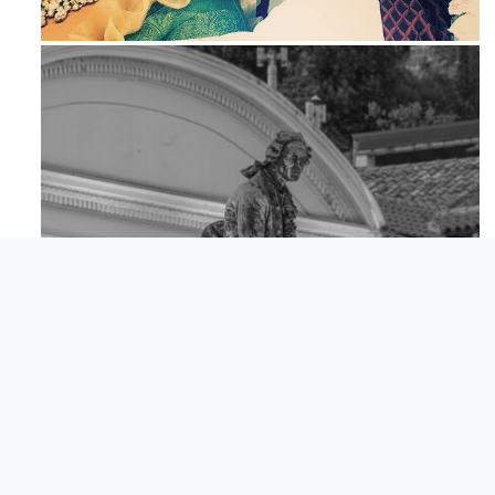
Mag 23
Apr 18