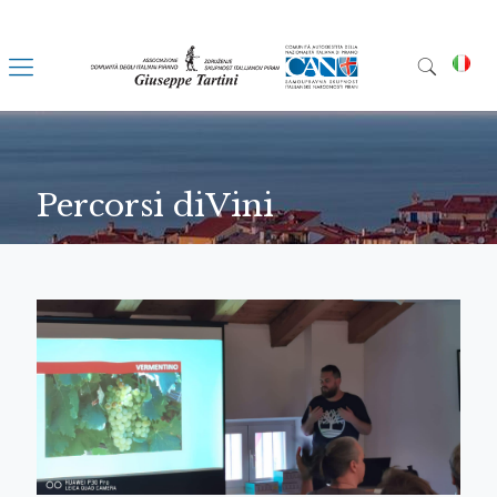
Percorsi diVini