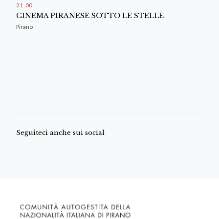
21
:
00
CINEMA PIRANESE SOTTO LE STELLE
Pirano
Seguiteci anche sui social