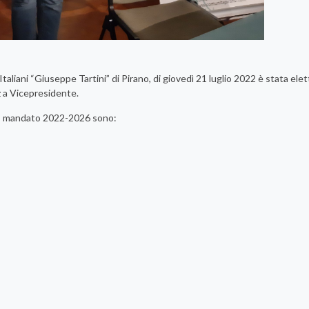
taliani “Giuseppe Tartini” di Pirano, di giovedì 21 luglio 2022 è stata elet
z a Vicepresidente.
no, mandato 2022-2026 sono: