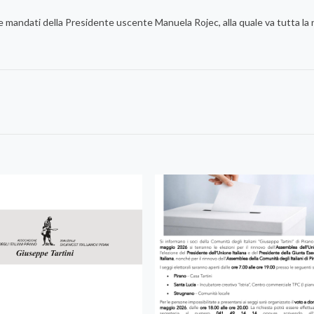
re mandati della Presidente uscente Manuela Rojec, alla quale va tutta la