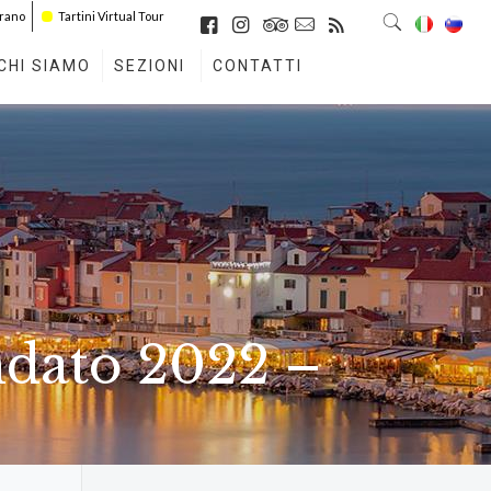
irano
Tartini Virtual Tour
CHI SIAMO
SEZIONI
CONTATTI
ato 2022 –