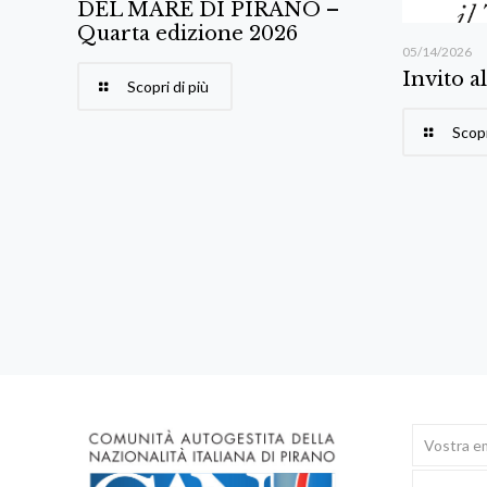
DEL MARE DI PIRANO –
Quarta edizione 2026
05/14/2026
Invito a
Scopri di più
Scopr