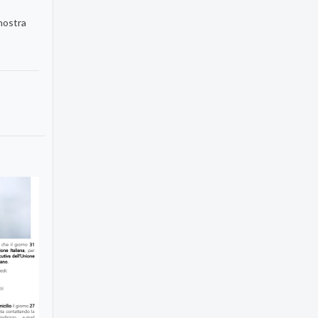
 nostra