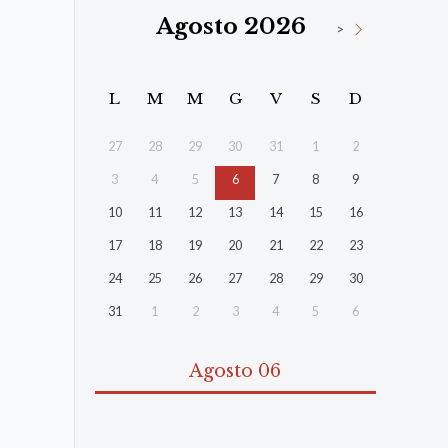
Agosto 2026
>
L
M
M
G
V
S
D
27
28
29
30
31
1
2
3
4
5
6
7
8
9
10
11
12
13
14
15
16
17
18
19
20
21
22
23
24
25
26
27
28
29
30
31
1
2
3
4
5
6
Agosto 06