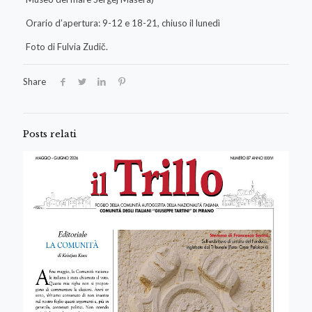
Orario d’apertura: 9-12 e 18-21, chiuso il lunedì
Foto di Fulvia Zudič.
Share
Posts relati