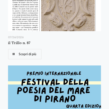
07/26/2026
il Trillo n. 87
Scopri di più