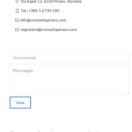
Via Kajuh 12, 6330 Pirano, Slovenia
Tel.: +386 5 6730 140
info@comunitapirano.com
segreteria@comunitapirano.com