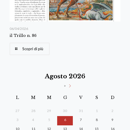
06/04/2026
il Trillo n. 86
Scopri di più
Agosto 2026
>
L
M
M
G
V
S
D
27
28
29
30
31
1
2
3
4
5
6
7
8
9
10
11
12
13
14
15
16