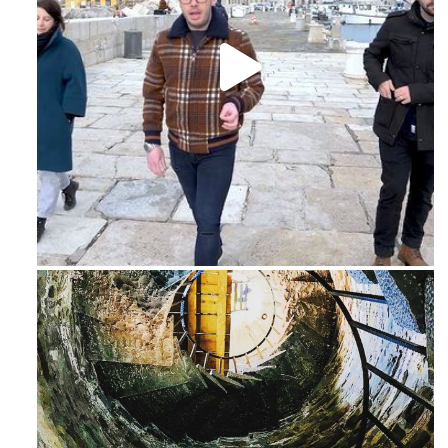
Feb 16