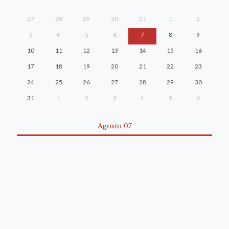
27
28
29
30
31
1
2
3
4
5
6
7
8
9
10
11
12
13
14
15
16
17
18
19
20
21
22
23
24
25
26
27
28
29
30
31
1
2
3
4
5
6
Agosto 07