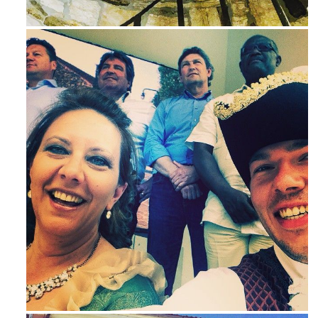
Ago 3
Mag 23