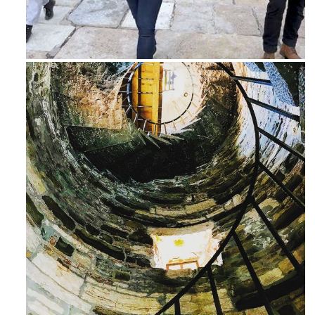
Feb 16