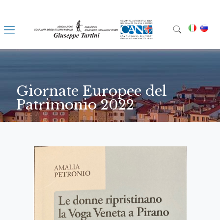
Giornate Europee del
Patrimonio 2022