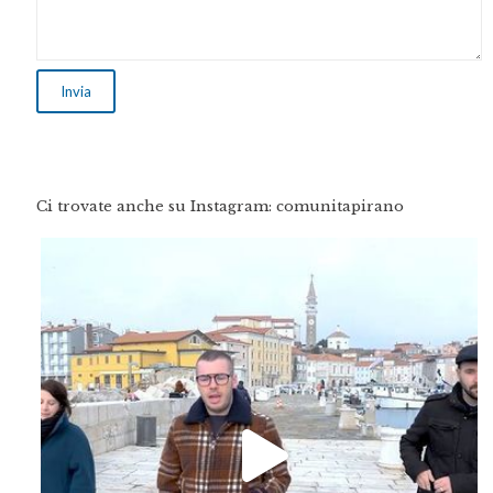
Ci trovate anche su Instagram: comunitapirano