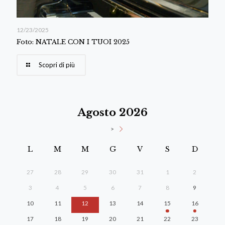
12/23/2025
Foto: NATALE CON I TUOI 2025
Scopri di più
Agosto 2026
>
L
M
M
G
V
S
D
27
28
29
30
31
1
2
3
4
5
6
7
8
9
10
11
12
13
14
15
16
17
18
19
20
21
22
23