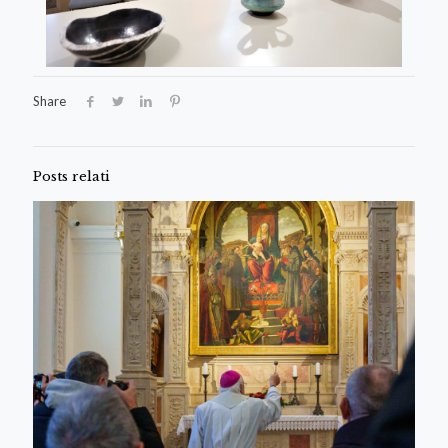
Share
Posts relati