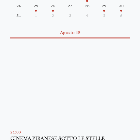
24
25
26
27
28
29
30
31
1
2
3
4
5
6
Agosto 12
21
:
00
CINEMA PIRANESE SOTTO LE STELLE