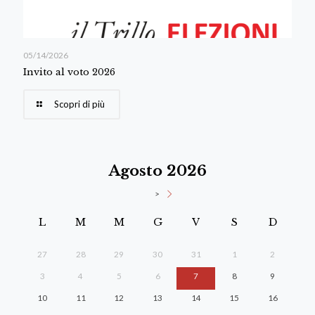
05/14/2026
Invito al voto 2026
Scopri di più
Agosto 2026
>
L
M
M
G
V
S
D
27
28
29
30
31
1
2
3
4
5
6
7
8
9
10
11
12
13
14
15
16