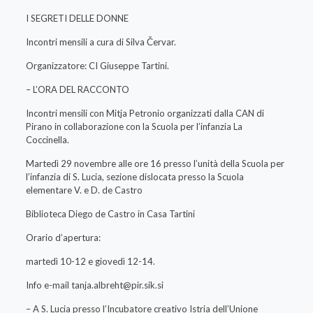
I SEGRETI DELLE DONNE
Incontri mensili a cura di Silva Červar.
Organizzatore: CI Giuseppe Tartini.
– L’ORA DEL RACCONTO
Incontri mensili con Mitja Petronio organizzati dalla CAN di
Pirano in collaborazione con la Scuola per l’infanzia La
Coccinella.
Martedì 29 novembre alle ore 16 presso l’unità della Scuola per
l’infanzia di S. Lucia, sezione dislocata presso la Scuola
elementare V. e D. de Castro
Biblioteca Diego de Castro in Casa Tartini
Orario d’apertura:
martedì 10-12 e giovedì 12-14.
Info e-mail
tanja.albreht@pir.sik.si
– A S. Lucia presso l’Incubatore creativo Istria dell’Unione