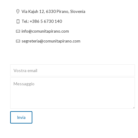
Via Kajuh 12, 6330 Pirano, Slovenia
Tel.: +386 5 6730 140
info@comunitapirano.com
segreteria@comunitapirano.com