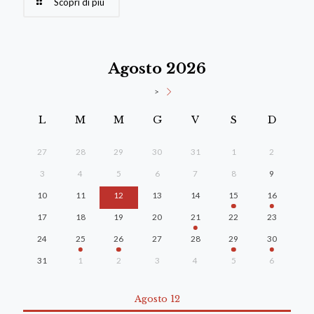
Scopri di più
Agosto 2026
>
L
M
M
G
V
S
D
27
28
29
30
31
1
2
3
4
5
6
7
8
9
10
11
12
13
14
15
16
17
18
19
20
21
22
23
24
25
26
27
28
29
30
31
1
2
3
4
5
6
Agosto 12