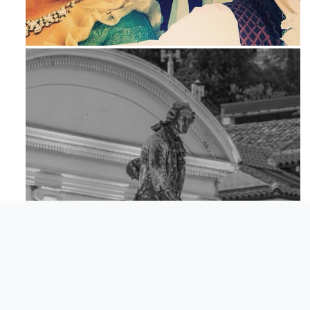
Mag 23
Apr 18