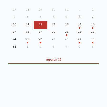
27
28
29
30
31
1
2
3
4
5
6
7
8
9
10
11
12
13
14
15
16
17
18
19
20
21
22
23
24
25
26
27
28
29
30
31
1
2
3
4
5
6
Agosto 12