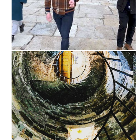
Feb 16