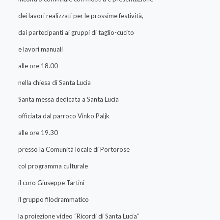
dei lavori realizzati per le prossime festività,
dai partecipanti ai gruppi di taglio-cucito
e lavori manuali
alle ore 18.00
nella chiesa di Santa Lucia
Santa messa dedicata a Santa Lucia
officiata dal parroco Vinko Paljk
alle ore 19.30
presso la Comunità locale di Portorose
col programma culturale
il coro Giuseppe Tartini
il gruppo filodrammatico
la proiezione video “Ricordi di Santa Lucia”