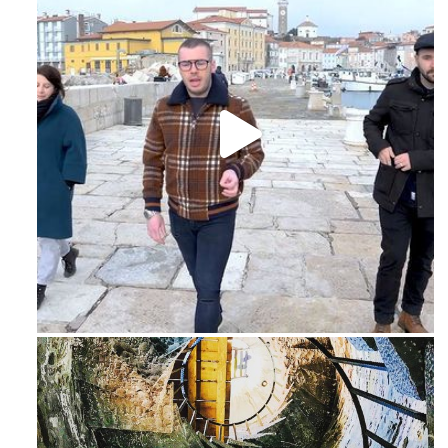
Feb 16