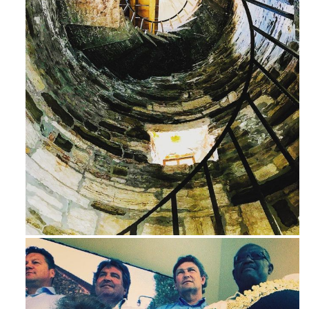
Ago 3