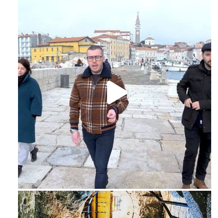
Feb 16