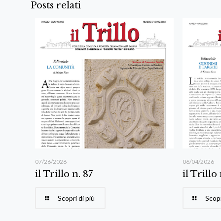
Posts relati
07/26/2026
06/04/2026
il Trillo n. 87
il Trillo
Scopri di più
Scopr