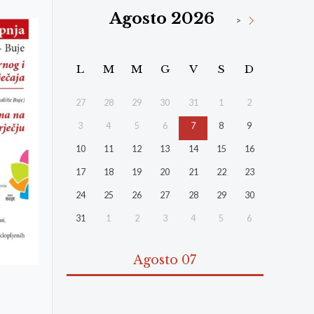
Agosto 2026
>
L
M
M
G
V
S
D
27
28
29
30
31
1
2
3
4
5
6
7
8
9
10
11
12
13
14
15
16
17
18
19
20
21
22
23
24
25
26
27
28
29
30
31
1
2
3
4
5
6
Agosto 07