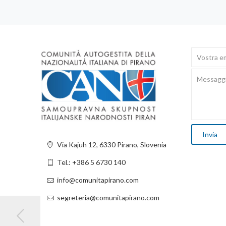
Via Kajuh 12, 6330 Pirano, Slovenia
Tel.: +386 5 6730 140
info@comunitapirano.com
segreteria@comunitapirano.com