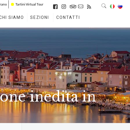
irano
Tartini Virtual Tour
CHI SIAMO
SEZIONI
CONTATTI
zone inedita in