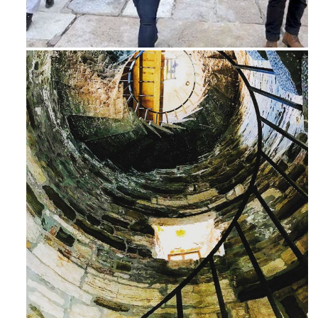
Feb 16
Ago 3