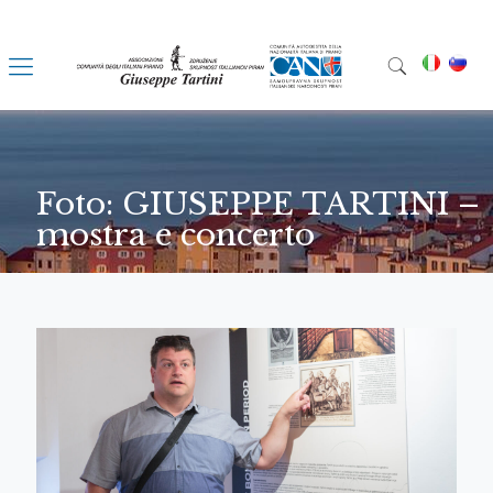
Foto: GIUSEPPE TARTINI –
mostra e concerto