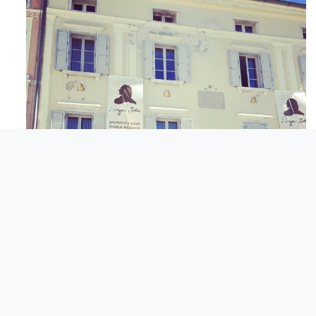
Apr 3
© Comunita degli Italiani Giuseppe Tartini Pirano.