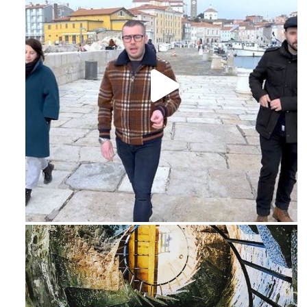
Feb 16