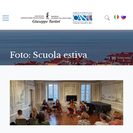
Foto: Scuola estiva