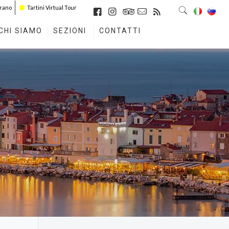
irano
Tartini Virtual Tour
CHI SIAMO
SEZIONI
CONTATTI
O