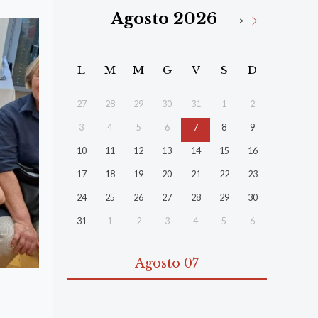
Agosto 2026
>
L
M
M
G
V
S
D
27
28
29
30
31
1
2
3
4
5
6
7
8
9
10
11
12
13
14
15
16
17
18
19
20
21
22
23
24
25
26
27
28
29
30
31
1
2
3
4
5
6
Agosto 07