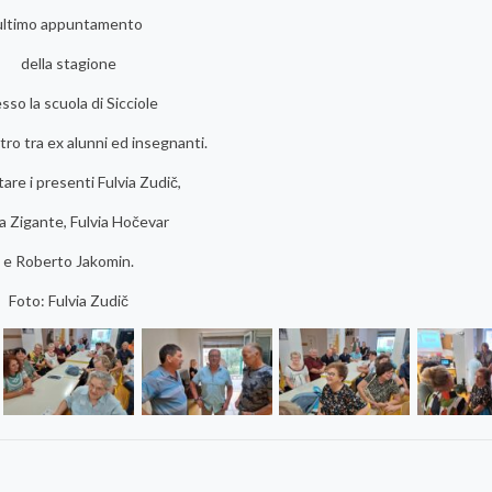
ultimo appuntamento
della stagione
sso la scuola di Sicciole
ntro tra ex alunni ed insegnanti.
tare i presenti Fulvia Zudič,
a Zigante, Fulvia Hočevar
e Roberto Jakomin.
Foto: Fulvia Zudič