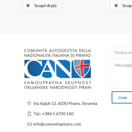
Scopri di più
Scopr
Via Kajuh 12, 6330 Pirano, Slovenia
Tel.: +386 5 6730 140
info@comunitapirano.com