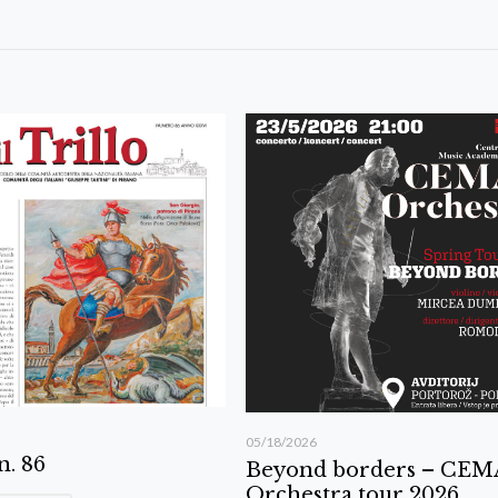
05/18/2026
 n. 86
Beyond borders – CE
Orchestra tour 2026