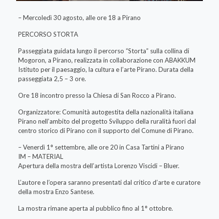
– Mercoledì 30 agosto, alle ore 18 a Pirano
PERCORSO STORTA
Passeggiata guidata lungo il percorso “Storta” sulla collina di
Mogoron, a Pirano, realizzata in collaborazione con ABAKKUM
Istituto per il paesaggio, la cultura e l’arte Pirano. Durata della
passeggiata 2,5 – 3 ore.
Ore 18 incontro presso la Chiesa di San Rocco a Pirano.
Organizzatore: Comunità autogestita della nazionalità italiana
Pirano nell’ambito del progetto Sviluppo della ruralità fuori dal
centro storico di Pirano con il supporto del Comune di Pirano.
– Venerdì 1° settembre, alle ore 20 in Casa Tartini a Pirano
IM – MATERIAL
Apertura della mostra dell’artista Lorenzo Viscidi – Bluer.
L’autore e l’opera saranno presentati dal critico d’arte e curatore
della mostra Enzo Santese.
La mostra rimane aperta al pubblico fino al 1° ottobre.