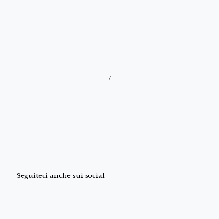
/
Seguiteci anche sui social