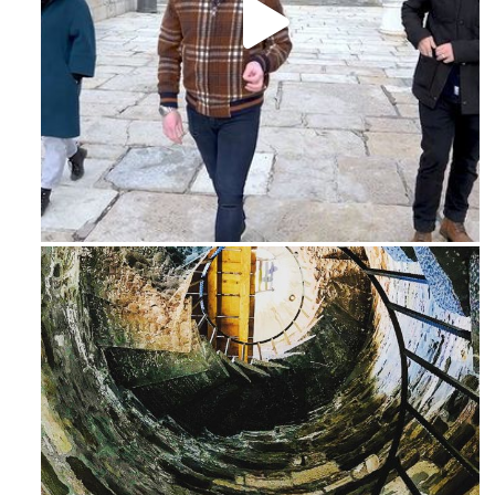
Feb 16