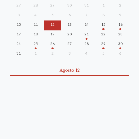
27
28
29
30
31
1
2
3
4
5
6
7
8
9
10
11
12
13
14
15
16
17
18
19
20
21
22
23
24
25
26
27
28
29
30
31
1
2
3
4
5
6
Agosto 12