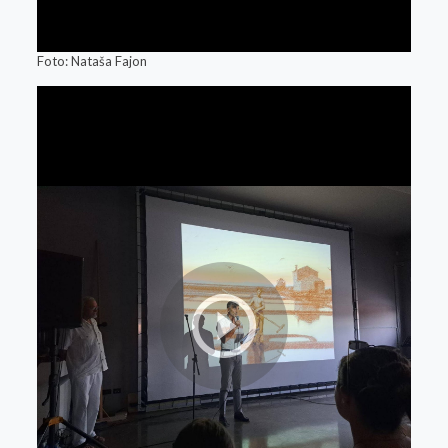
Foto: Nataša Fajon