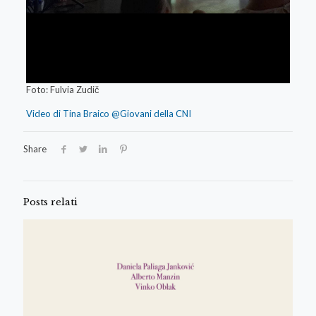
Foto: Fulvia Zudič
Video di Tina Braico @Giovani della CNI
Share
Posts relati