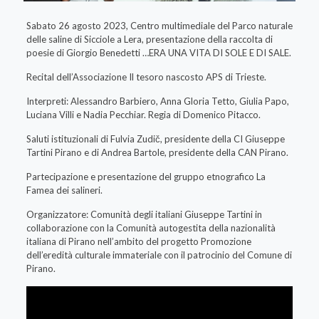
Sabato 26 agosto 2023, Centro multimediale del Parco naturale
delle saline di Sicciole a Lera, presentazione della raccolta di
poesie di Giorgio Benedetti …ERA UNA VITA DI SOLE E DI SALE.
Recital dell’Associazione Il tesoro nascosto APS di Trieste.
Interpreti: Alessandro Barbiero, Anna Gloria Tetto, Giulia Papo,
Luciana Villi e Nadia Pecchiar. Regia di Domenico Pitacco.
Saluti istituzionali di Fulvia Zudič, presidente della CI Giuseppe
Tartini Pirano e di Andrea Bartole, presidente della CAN Pirano.
Partecipazione e presentazione del gruppo etnografico La
Famea dei salineri.
Organizzatore: Comunità degli italiani Giuseppe Tartini in
collaborazione con la Comunità autogestita della nazionalità
italiana di Pirano nell’ambito del progetto Promozione
dell’eredità culturale immateriale con il patrocinio del Comune di
Pirano.