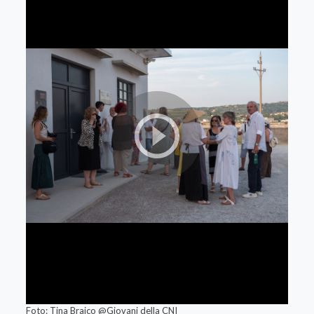
Foto: Tina Braico @Giovani della CNI