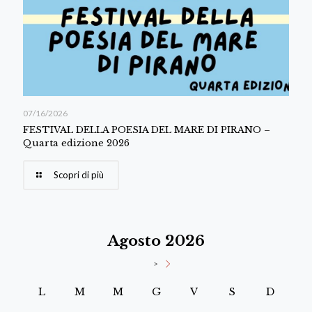
07/16/2026
FESTIVAL DELLA POESIA DEL MARE DI PIRANO –
Quarta edizione 2026
Scopri di più
Agosto 2026
>
L
M
M
G
V
S
D