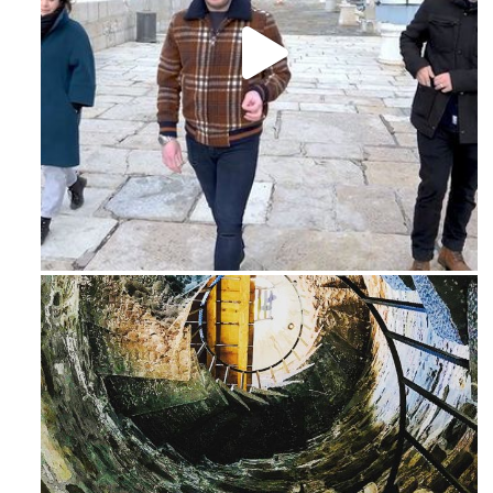
Feb 16