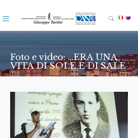
Foto e video: …ERA UNA
VITA DI SOLE E DI SALE