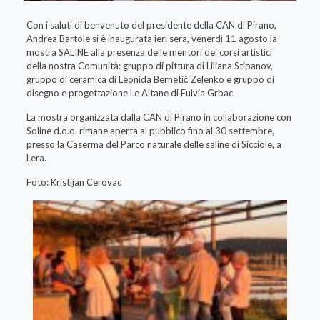
Con i saluti di benvenuto del presidente della CAN di Pirano,
Andrea Bartole si è inaugurata ieri sera, venerdì 11 agosto la
mostra SALINE alla presenza delle mentori dei corsi artistici
della nostra Comunità: gruppo di pittura di Liliana Stipanov,
gruppo di ceramica di Leonida Bernetič Zelenko e gruppo di
disegno e progettazione Le Altane di Fulvia Grbac.
La mostra organizzata dalla CAN di Pirano in collaborazione con
Soline d.o.o. rimane aperta al pubblico fino al 30 settembre,
presso la Caserma del Parco naturale delle saline di Sicciole, a
Lera.
Foto: Kristijan Cerovac