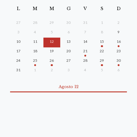
L
M
M
G
V
S
D
27
28
29
30
31
1
2
3
4
5
6
7
8
9
10
11
12
13
14
15
16
17
18
19
20
21
22
23
24
25
26
27
28
29
30
31
1
2
3
4
5
6
Agosto 12