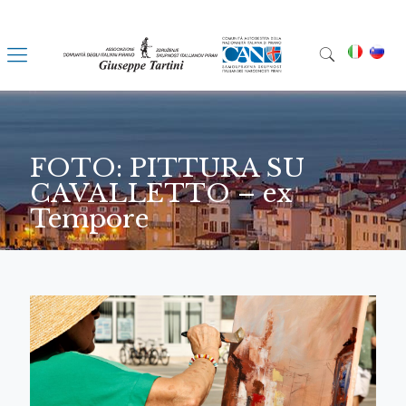
FOTO: PITTURA SU
CAVALLETTO – ex
Tempore