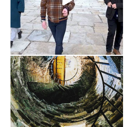
Feb 16