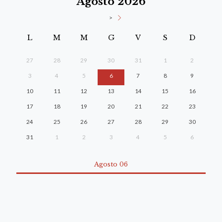
Agosto 2026
>
L
M
M
G
V
S
D
27
28
29
30
31
1
2
3
4
5
6
7
8
9
10
11
12
13
14
15
16
17
18
19
20
21
22
23
24
25
26
27
28
29
30
31
1
2
3
4
5
6
Agosto 06