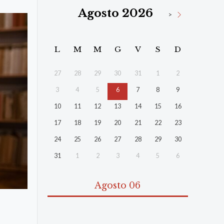
Agosto 2026
>
L
M
M
G
V
S
D
27
28
29
30
31
1
2
3
4
5
6
7
8
9
10
11
12
13
14
15
16
17
18
19
20
21
22
23
24
25
26
27
28
29
30
31
1
2
3
4
5
6
Agosto 06