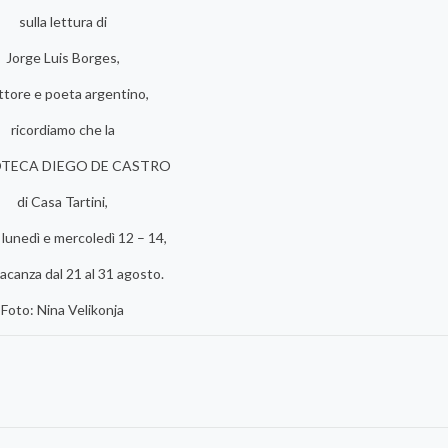
sulla lettura di
Jorge Luis Borges,
ittore e poeta argentino,
ricordiamo che la
OTECA DIEGO DE CASTRO
di Casa Tartini,
 lunedì e mercoledì 12 – 14,
vacanza dal 21 al 31 agosto.
Foto: Nina Velikonja