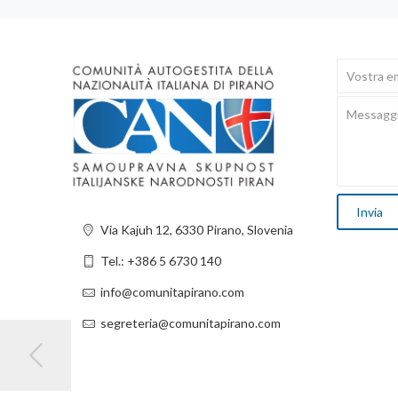
Via Kajuh 12, 6330 Pirano, Slovenia
Tel.: +386 5 6730 140
info@comunitapirano.com
segreteria@comunitapirano.com