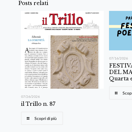
Posts relati
07/16/2026
FESTIV
DEL MA
Quarta 
Scopr
07/26/2026
il Trillo n. 87
Scopri di più