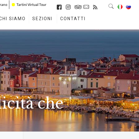
irano
Tartini Virtual Tour
CHI SIAMO
SEZIONI
CONTATTI
licità che