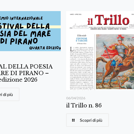
AL DELLA POESIA
RE DI PIRANO –
edizione 2026
i di più
06/04/2026
il Trillo n. 86
Scopri di più