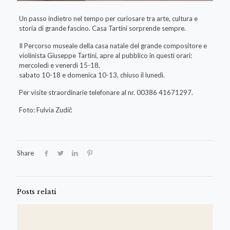
Un passo indietro nel tempo per curiosare tra arte, cultura e
storia di grande fascino. Casa Tartini sorprende sempre.
Il Percorso museale della casa natale del grande compositore e
violinista Giuseppe Tartini, apre al pubblico in questi orari:
mercoledì e venerdì 15-18,
sabato 10-18 e domenica 10-13, chiuso il lunedì.
Per visite straordinarie telefonare al nr. 00386 41671297.
Foto: Fulvia Zudič
Share
Posts relati