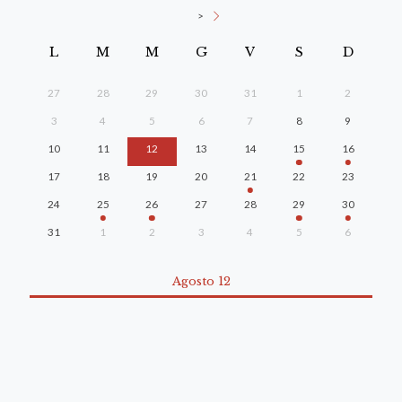
>
L
M
M
G
V
S
D
27
28
29
30
31
1
2
3
4
5
6
7
8
9
10
11
12
13
14
15
16
17
18
19
20
21
22
23
24
25
26
27
28
29
30
31
1
2
3
4
5
6
Agosto 12