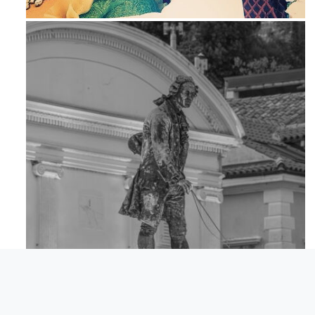
Mag 23
Apr 18