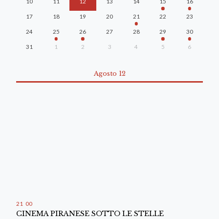
10
11
12
13
14
15
16
17
18
19
20
21
22
23
24
25
26
27
28
29
30
31
1
2
3
4
5
6
Agosto 12
21
:
00
CINEMA PIRANESE SOTTO LE STELLE