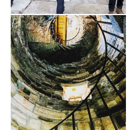
Feb 16
Ago 3