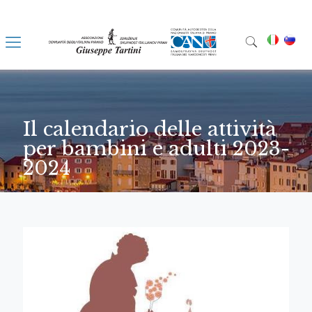
Il calendario delle attività
per bambini e adulti 2023-
2024