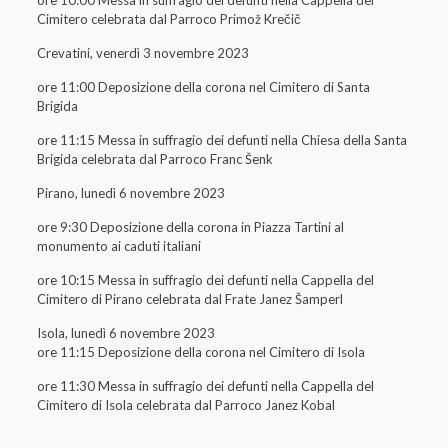
ore 10:00 Messa in suffragio dei defunti nella Cappella del
Cimitero celebrata dal Parroco Primož Krečič
Crevatini, venerdì 3 novembre 2023
ore 11:00 Deposizione della corona nel Cimitero di Santa
Brigida
ore 11:15 Messa in suffragio dei defunti nella Chiesa della Santa
Brigida celebrata dal Parroco Franc Šenk
Pirano, lunedì 6 novembre 2023
ore 9:30 Deposizione della corona in Piazza Tartini al
monumento ai caduti italiani
ore 10:15 Messa in suffragio dei defunti nella Cappella del
Cimitero di Pirano celebrata dal Frate Janez Šamperl
Isola, lunedì 6 novembre 2023
ore 11:15 Deposizione della corona nel Cimitero di Isola
ore 11:30 Messa in suffragio dei defunti nella Cappella del
Cimitero di Isola celebrata dal Parroco Janez Kobal