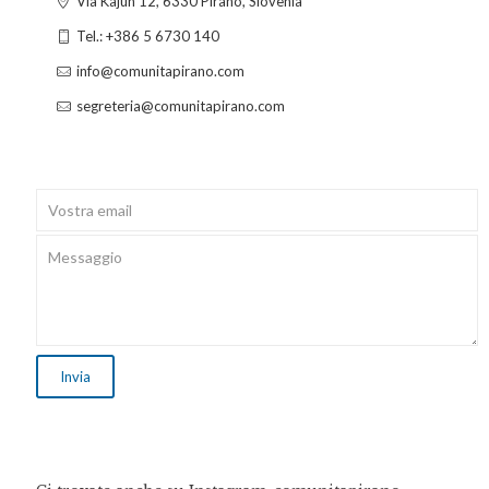
Via Kajuh 12, 6330 Pirano, Slovenia
Tel.: +386 5 6730 140
info@comunitapirano.com
segreteria@comunitapirano.com