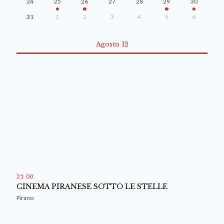
24
25
26
27
28
29
30
31
1
2
3
4
5
6
Agosto 12
21
:
00
CINEMA PIRANESE SOTTO LE STELLE
Pirano