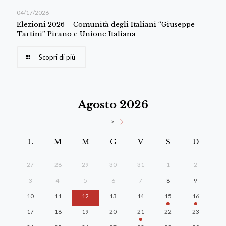
04/17/2026
Elezioni 2026 – Comunità degli Italiani “Giuseppe
Tartini” Pirano e Unione Italiana
Scopri di più
Agosto 2026
>
L
M
M
G
V
S
D
27
28
29
30
31
1
2
3
4
5
6
7
8
9
10
11
12
13
14
15
16
17
18
19
20
21
22
23