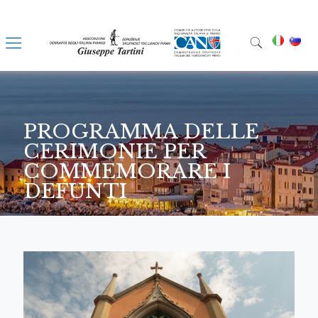
PROGRAMMA DELLE
CERIMONIE PER
COMMEMORARE I
DEFUNTI