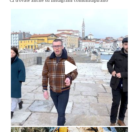
Ci trovate anche su Instagram: comunitapirano
Feb 16