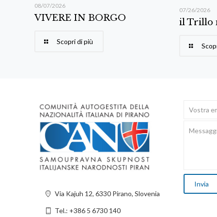
08/07/2026
07/26/2026
VIVERE IN BORGO
il Trillo
Scopri di più
Scopr
Via Kajuh 12, 6330 Pirano, Slovenia
Tel.: +386 5 6730 140