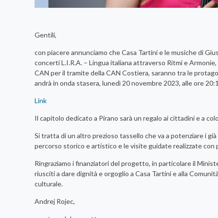
Gentili,
con piacere annunciamo che Casa Tartini e le musiche di Gius
concerti L.I.R.A. – Lingua italiana attraverso Ritmi e Armonie,
CAN per il tramite della CAN Costiera, saranno tra le prota
andrà in onda stasera, lunedì 20 novembre 2023, alle ore 20
Link
Il capitolo dedicato a Pirano sarà un regalo ai cittadini e a co
Si tratta di un altro prezioso tassello che va a potenziare i già
percorso storico e artistico e le visite guidate realizzate con
Ringraziamo i finanziatori del progetto, in particolare il Mini
riusciti a dare dignità e orgoglio a Casa Tartini e alla Comunit
culturale.
Andrej Rojec,