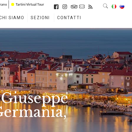
irano
Tartini Virtual Tour
CHI SIAMO
SEZIONI
CONTATTI
i Giuseppe
 Germania,