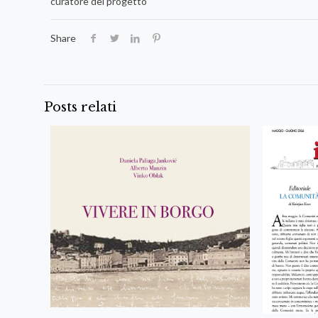
curatore del progetto
Share
Posts relati