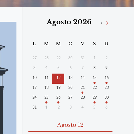
Agosto 2026
>
L
M
M
G
V
S
D
27
28
29
30
31
1
2
3
4
5
6
7
8
9
10
11
12
13
14
15
16
17
18
19
20
21
22
23
24
25
26
27
28
29
30
31
1
2
3
4
5
6
Agosto 12