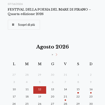
07/16/2026
FESTIVAL DELLA POESIA DEL MARE DI PIRANO –
Quarta edizione 2026
Scopri di più
Agosto 2026
>
L
M
M
G
V
S
D
27
28
29
30
31
1
2
3
4
5
6
7
8
9
10
11
12
13
14
15
16
17
18
19
20
21
22
23
24
25
26
27
28
29
30