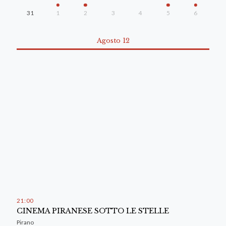
31
1
2
3
4
5
6
Agosto 12
21
:
00
CINEMA PIRANESE SOTTO LE STELLE
Pirano