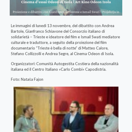
Le immagini di lunedì 13 novembre, del dibattito con Andrea
Bartole, Gianfranco Schiavone del Consorzio italiano di
solidarietà – Trieste e ideatore del film e Ismail Swati mediatore
culturale e traduttore, a seguito della proiezione del film
documentario “Trieste è bella di notte” di Matteo Calore,
Stefano Collizzolli e Andrea Segre, al Cinema Odeon di Isola.
Organizzatori: Comunità Autogestita Costiera della nazionalità
italiana ed il Centro Italiano »Carlo Combi« Capodistria.
Foto: Nataša Fajon