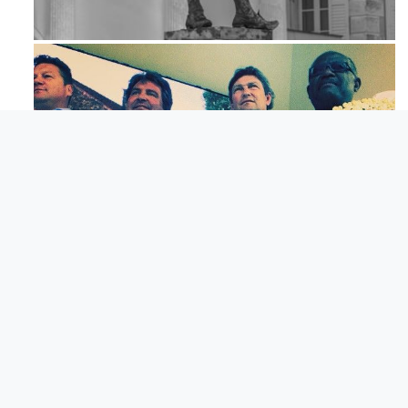
Apr 18
Mag 23