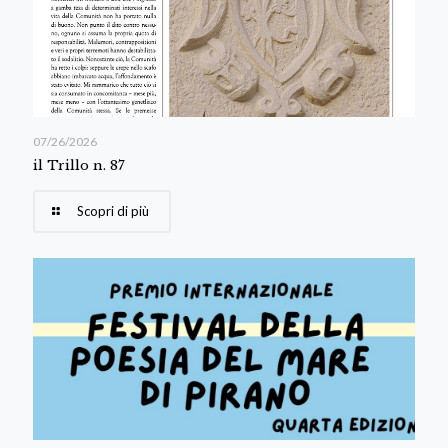
07/26/2026
il Trillo n. 87
Scopri di più