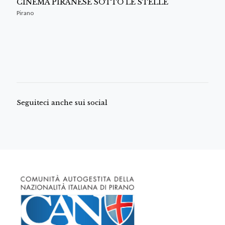
CINEMA PIRANESE SOTTO LE STELLE
Pirano
Seguiteci anche sui social