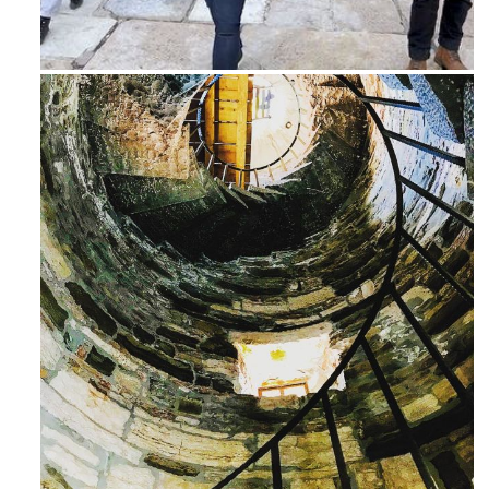
Feb 16
Ago 3