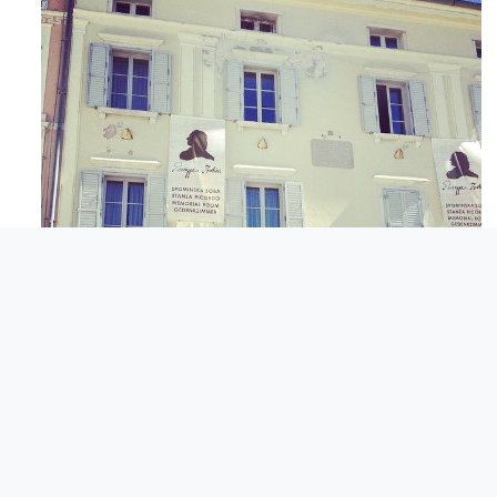
Apr 3
© Comunita degli Italiani Giuseppe Tartini Pirano.