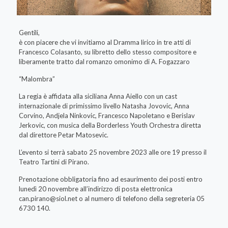
Gentili,
è con piacere che vi invitiamo al Dramma lirico in tre atti di
Francesco Colasanto, su libretto dello stesso compositore e
liberamente tratto dal romanzo omonimo di A. Fogazzaro
“Malombra”
La regia è affidata alla siciliana Anna Aiello con un cast
internazionale di primissimo livello Natasha Jovovic, Anna
Corvino, Andjela Ninkovic, Francesco Napoletano e Berislav
Jerkovic, con musica della Borderless Youth Orchestra diretta
dal direttore Petar Matosevic.
L’evento si terrà sabato 25 novembre 2023 alle ore 19 presso il
Teatro Tartini di Pirano.
Prenotazione obbligatoria fino ad esaurimento dei posti entro
lunedì 20 novembre all’indirizzo di posta elettronica
can.pirano@siol.net
o al numero di telefono della segreteria 05
6730 140.