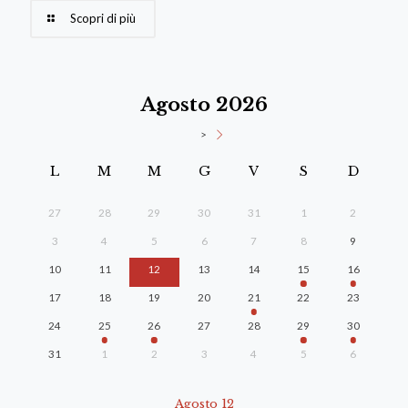
Scopri di più
Agosto 2026
>
L
M
M
G
V
S
D
27
28
29
30
31
1
2
3
4
5
6
7
8
9
10
11
12
13
14
15
16
17
18
19
20
21
22
23
24
25
26
27
28
29
30
31
1
2
3
4
5
6
Agosto 12