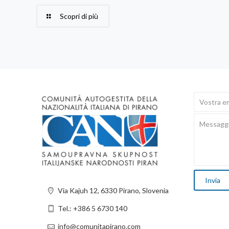
Scopri di più
Via Kajuh 12, 6330 Pirano, Slovenia
Tel.: +386 5 6730 140
info@comunitapirano.com