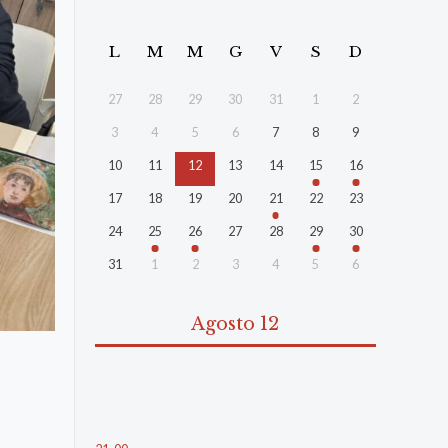
L
M
M
G
V
S
D
27
28
29
30
31
1
2
3
4
5
6
7
8
9
10
11
12
13
14
15
16
17
18
19
20
21
22
23
24
25
26
27
28
29
30
31
1
2
3
4
5
6
Agosto 12