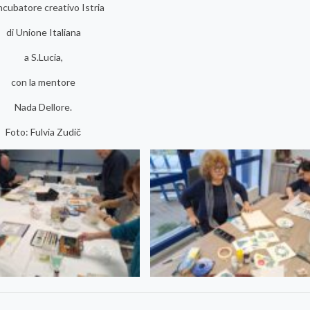
Incubatore creativo Istria
di Unione Italiana
a S.Lucia,
con la mentore
Nada Dellore.
Foto: Fulvia Zudič