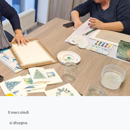
Il mercoledì
si disegna