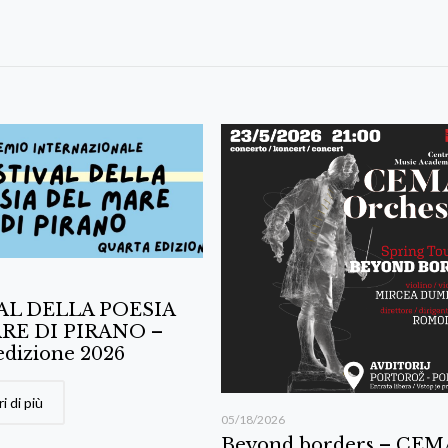
AL DELLA POESIA
RE DI PIRANO –
edizione 2026
i di più
05/18/2026
Beyond borders – CE