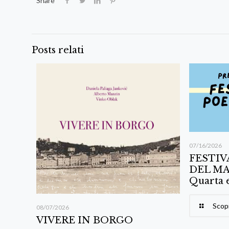
Share
Posts relati
07/16/2026
FESTIV
DEL MA
Quarta 
Scopr
08/07/2026
VIVERE IN BORGO