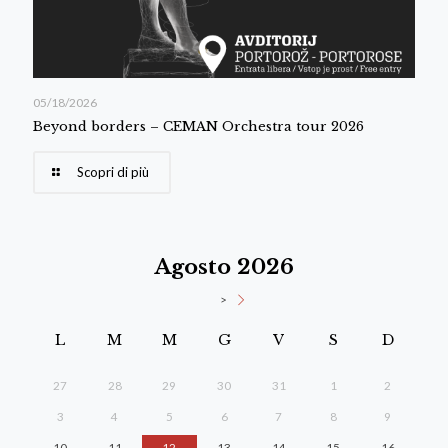
05/18/2026
Beyond borders – CEMAN Orchestra tour 2026
Scopri di più
Agosto 2026
>
L
M
M
G
V
S
D
27
28
29
30
31
1
2
3
4
5
6
7
8
9
10
11
12
13
14
15
16