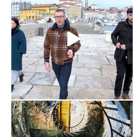
Feb 16